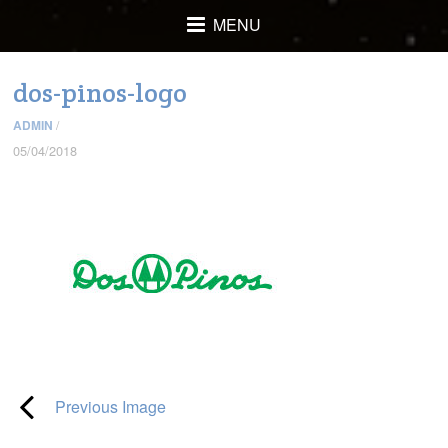
MENU
dos-pinos-logo
ADMIN
/
05/04/2018
Previous Image