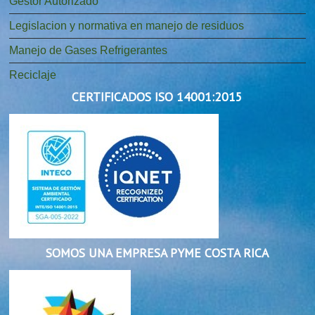
Gestor Autorizado
Legislacion y normativa en manejo de residuos
Manejo de Gases Refrigerantes
Reciclaje
CERTIFICADOS ISO 14001:2015
SOMOS UNA EMPRESA PYME COSTA RICA