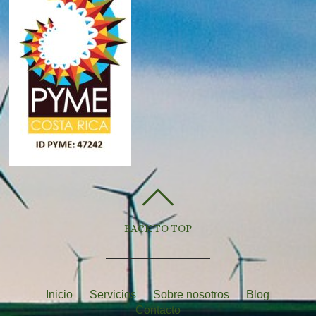
BACK TO TOP
Inicio
Servicios
Sobre nosotros
Blog
Contacto