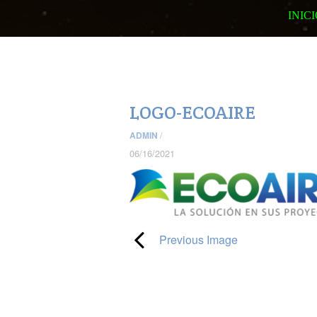
INIC
LOGO-ECOAIRE
ADMIN
/
06/16/2021
Previous Image