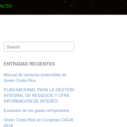
ACTO
ENTRADAS RECIENTES
Manual de compras sostenibles de
Green Costa Rica
PLAN NACIONAL PARA LA GESTIÓN
INTEGRAL DE RESIDUOS Y OTRA
INFORMACIÓN DE INTERÉS
Evolución de los gases refrigerantes
Green Costa Rica en Congreso CACIA
2018