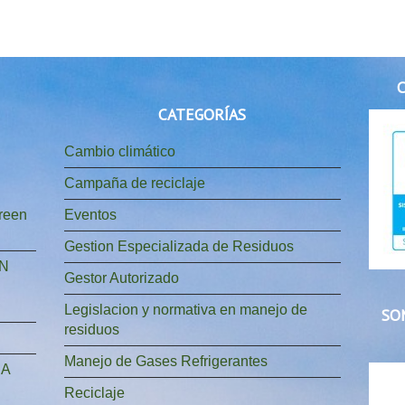
C
CATEGORÍAS
Cambio climático
Campaña de reciclaje
reen
Eventos
Gestion Especializada de Residuos
ÓN
Gestor Autorizado
Legislacion y normativa en manejo de
SO
residuos
Manejo de Gases Refrigerantes
IA
Reciclaje