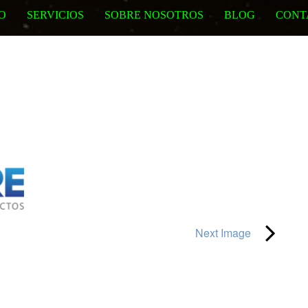
IO
SERVICIOS
SOBRE NOSOTROS
BLOG
CONT
Next Image