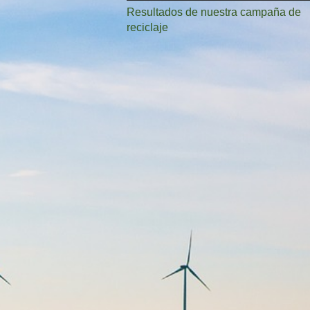
Resultados de nuestra campaña de
reciclaje